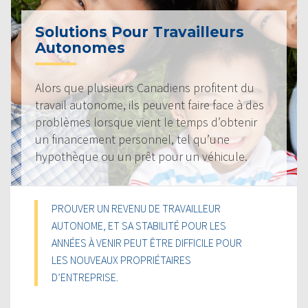
Solutions Pour Travailleurs
Autonomes
Alors que plusieurs Canadiens profitent du
travail autonome, ils peuvent faire face à des
problèmes lorsque vient le temps d’obtenir
un financement personnel, tel qu’une
hypothèque ou un prêt pour un véhicule.
PROUVER UN REVENU DE TRAVAILLEUR
AUTONOME, ET SA STABILITÉ POUR LES
ANNÉES À VENIR PEUT ÊTRE DIFFICILE POUR
LES NOUVEAUX PROPRIÉTAIRES
D’ENTREPRISE.