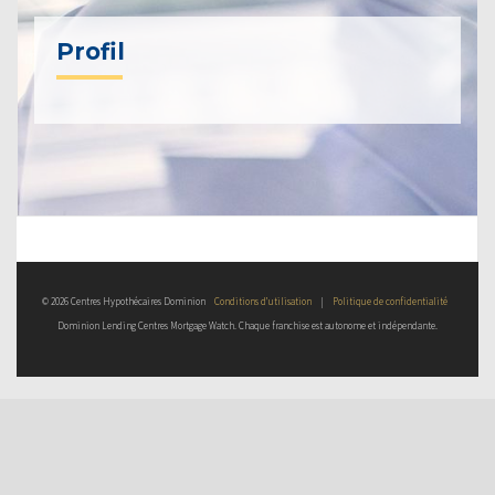
Profil
© 2026 Centres Hypothécaires Dominion
Conditions d’utilisation
|
Politique de confidentialité
Dominion Lending Centres Mortgage Watch. Chaque franchise est autonome et indépendante.